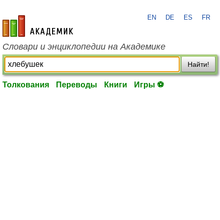
EN
DE
ES
FR
academic.ru
Словари и энциклопедии на Академике
Найти!
Толкования
Переводы
Книги
Игры ⚽