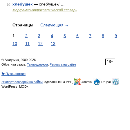
хлебушек
— хлеб/ушек/ …
10
Морфемно-орфографический словарь
Страницы
Следующая
→
1
2
3
4
5
6
7
8
9
10
11
12
13
© Академик, 2000-2026
18+
Обратная связь:
Техподдержка
,
Реклама на сайте
👣 Путешествия
Экспорт словарей на сайты
, сделанные на PHP,
Joomla,
Drupal,
WordPress, MODx.